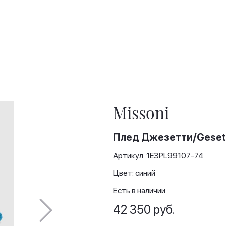
Missoni
Плед Джезетти/Gesett
Артикул: 1E3PL99107-74
Цвет: cиний
Есть в наличии
42 350 руб.