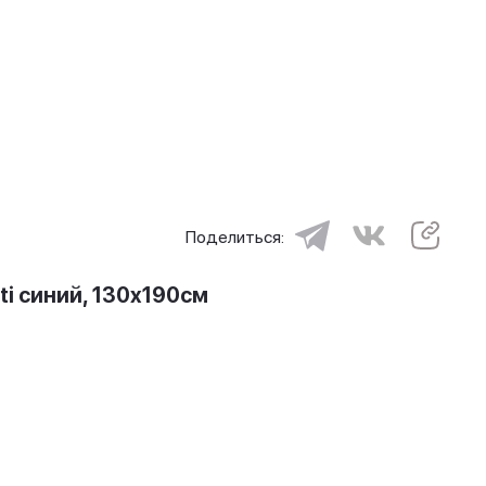
Поделиться:
i синий, 130x190см