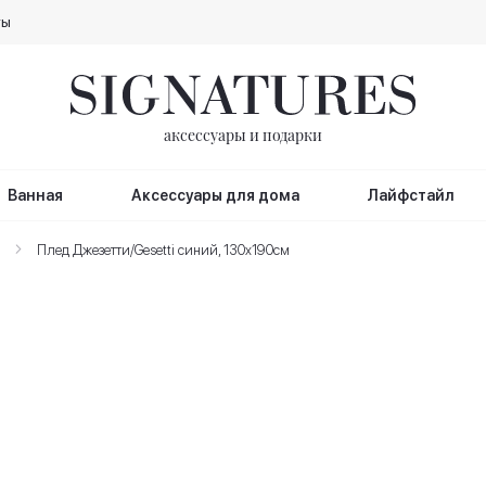
ты
аксессуары и подарки
Ванная
Аксессуары для дома
Лайфстайл
Плед Джезетти/Gesetti синий, 130x190см