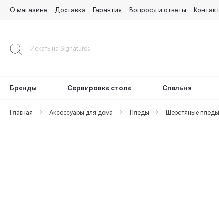
О магазине
Доставка
Гарантия
Вопросы и ответы
Контак
Skip
to
Content
Бренды
Сервировка стола
Спальня
Главная
Аксессуары для дома
Пледы
Шерстяные пледы