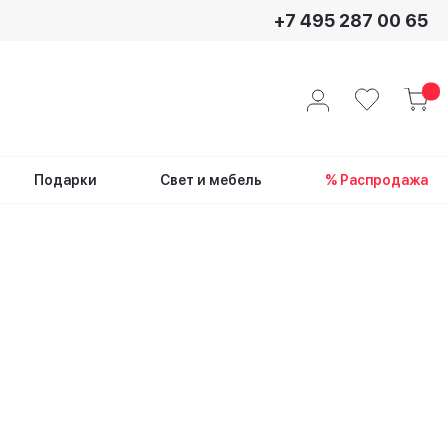
+7 495 287 00 65
Подарки
Свет и мебель
% Распродажа