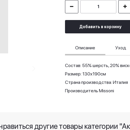
Добавить в корзину
Описание
Уход
Состав: 55% шерсть, 20% виск
Размер: 130x190см
Страна производства: Италия
Производитель Missoni
нравиться другие товары категории "А