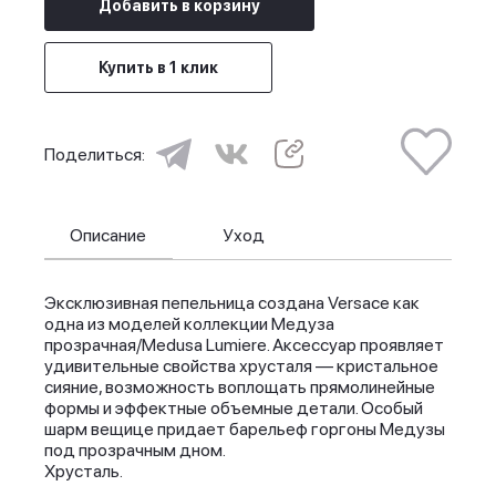
Добавить в корзину
Купить в 1 клик
Поделиться:
Описание
Уход
Эксклюзивная пепельница создана Versace как
одна из моделей коллекции Медуза
прозрачная/Medusa Lumiere. Аксессуар проявляет
удивительные свойства хрусталя — кристальное
сияние, возможность воплощать прямолинейные
формы и эффектные объемные детали. Особый
шарм вещице придает барельеф горгоны Медузы
под прозрачным дном.
Хрусталь.