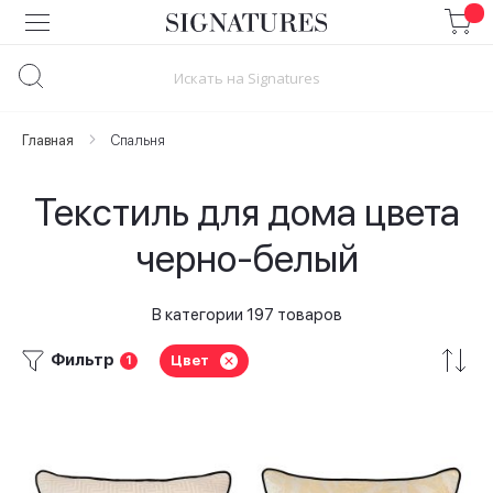
Skip
to
Content
Главная
Спальня
Текстиль для дома цвета
черно-белый
В категории 197 товаров
Фильтр
Цвет
1