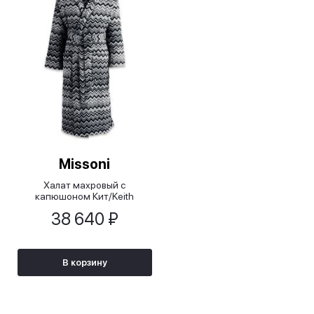
Missoni
Халат махровый с
капюшоном Кит/Keith
38 640 ₽
В корзину