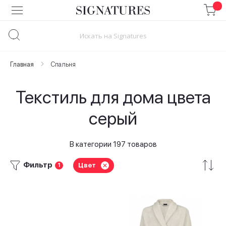
Skip
to
Content
Главная
Спальня
Текстиль для дома цвета
серый
В категории 197 товаров
Фильтр
Цвет
1