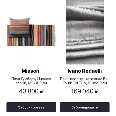
Missoni
Ivano Redaelli
Плед Гумберт/ Humbert
Покрывало трикотажное Бон
серый, 130х190 см
Тон/BON TON, 160х210 см
43 800 ₽
169 040 ₽
Забронировать
Забронировать