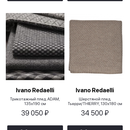
Ivano Redaelli
Ivano Redaelli
Трикотажный плед ADAM,
Шерстяной плед
135х190 см
Тьерри/THIERRY, 130х180 см
39 050 ₽
34 500 ₽