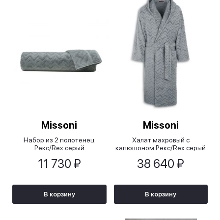
Missoni
Missoni
Набор из 2 полотенец
Халат махровый с
Рекс/Rex серый
капюшоном Рекс/Rex серый
11 730 ₽
38 640 ₽
В корзину
В корзину