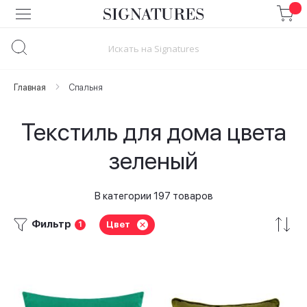
Skip
to
Content
Главная
Спальня
Текстиль для дома цвета
зеленый
В категории 197 товаров
Фильтр
Цвет
1