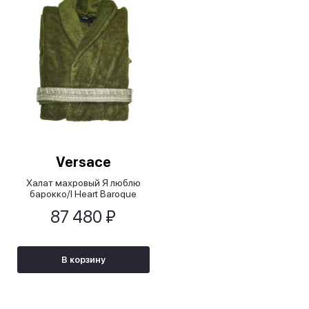
Versace
Халат махровый Я люблю
барокко/I Heart Baroque
зеленый
87 480 ₽
В корзину