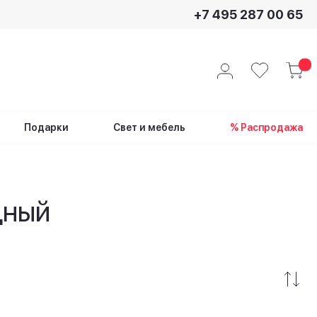
+7 495 287 00 65
Подарки
Свет и мебель
% Распродажа
дный