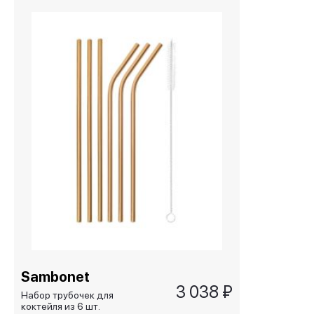
Sambonet
3 038 ₽
Набор трубочек для
коктейля из 6 шт.