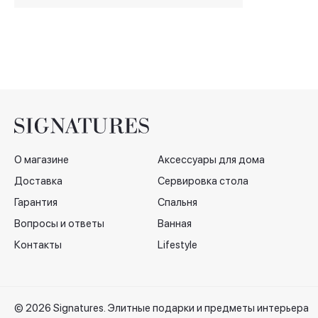
Смешивай и играй/
Mix&Play, медный
О магазине
Аксессуары для дома
Доставка
Сервировка стола
Гарантия
Спальня
Вопросы и ответы
Ванная
Контакты
Lifestyle
© 2026 Signatures. Элитные подарки и предметы интерьера