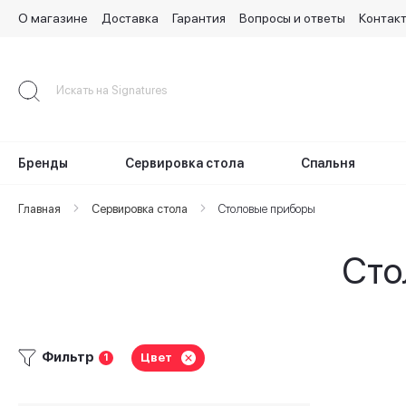
О магазине
Доставка
Гарантия
Вопросы и ответы
Контак
Skip
to
Content
Бренды
Сервировка стола
Спальня
Главная
Сервировка стола
Столовые приборы
Сто
Фильтр
Цвет
1