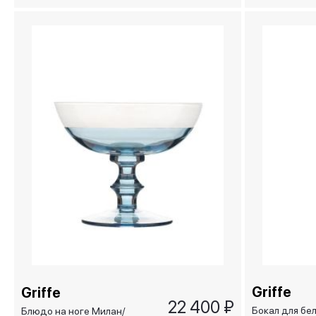
Griffe
Griffe
22 400 ₽
Бокал для бе
Блюдо на ноге Милан/