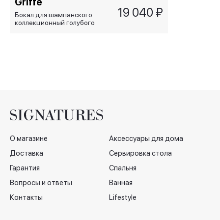
Griffe
19 040 ₽
Бокал для шампанского
коллекционный голубого
цвета Piazza Navona
О магазине
Аксессуары для дома
Доставка
Сервировка стола
Гарантия
Спальня
Вопросы и ответы
Ванная
Контакты
Lifestyle