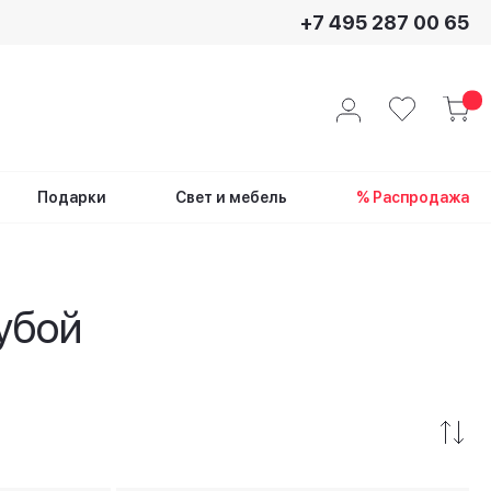
+7 495 287 00 65
Подарки
Свет и мебель
% Распродажа
убой