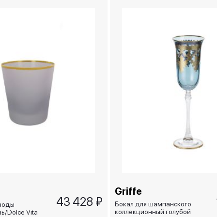
Griffe
43 428 ₽
Бокал для шампанского
воды
коллекционный голубой
ь/Dolce Vita