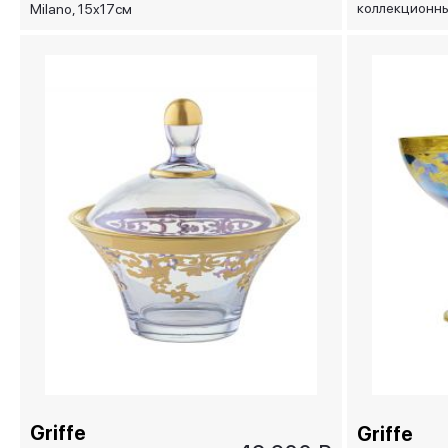
коллекционны
Milano, 15x17см
Piazza Navon
Griffe
Griffe