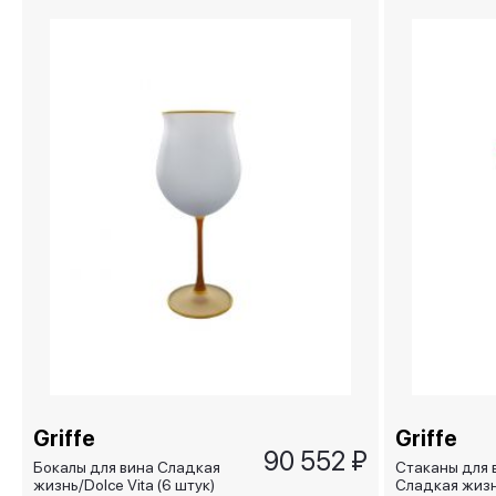
Griffe
Griffe
90 552 ₽
Бокалы для вина Сладкая
Стаканы для 
жизнь/Dolce Vita (6 штук)
Сладкая жизн