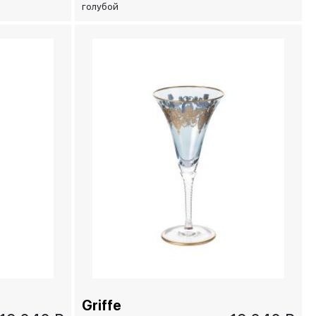
голубой
Griffe