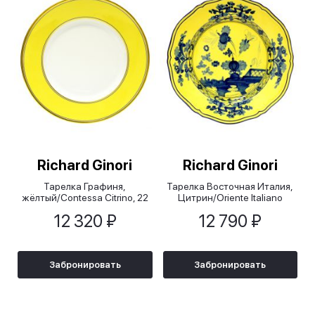
Richard Ginori
Richard Ginori
Тарелка Графиня,
Тарелка Восточная Италия,
жёлтый/Contessa Citrino, 22
Цитрин/Oriente Italiano
см
Citrino, 26,5 см
12 320 ₽
12 790 ₽
Забронировать
Забронировать