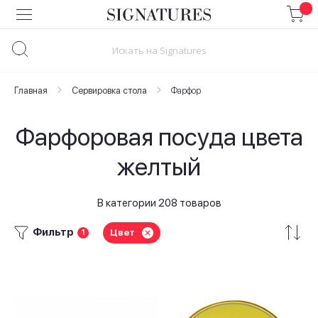
Skip
to
Content
Главная
Сервировка стола
Фарфор
Фарфоровая посуда цвета
желтый
В категории 208 товаров
Фильтр
Цвет
1