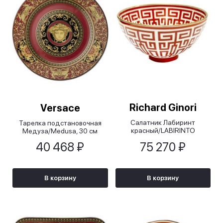
Richard Ginori
Versace
Салатник Лабиринт
Тарелка подстановочная
красный/LABIRINTO
Медуза/Medusa, 30 см
SСARLATTO, 20 см
40 468 ₽
75 270 ₽
В корзину
В корзину