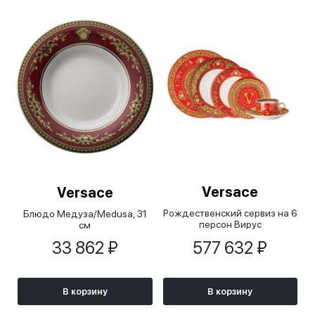
Versace
Versace
Рождественский сервиз на 6
Блюдо Медуза/Medusa, 31
персон Вирус
см
праздничный/Virtus Holiday
33 862 ₽
577 632 ₽
В корзину
В корзину