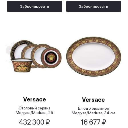
Забронировать
Забронировать
Versace
Versace
Столовый сервиз
Блюдо овальное
Медуза/Medusa, 25
Медуза/Medusa, 34 см
предметов
432 300 ₽
16 677 ₽