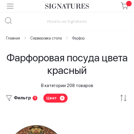
Skip
to
Content
Главная
Сервировка стола
Фарфор
Фарфоровая посуда цвета
красный
В категории 208 товаров
Фильтр
Цвет
1