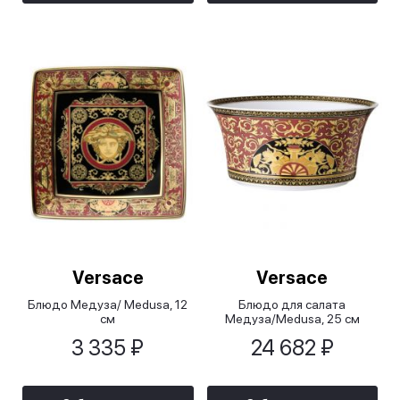
Versace
Versace
Блюдо Медуза/ Medusa, 12
Блюдо для салата
см
Медуза/Medusa, 25 см
3 335 ₽
24 682 ₽