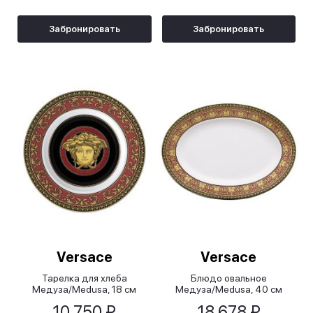
Забронировать
Забронировать
Versace
Versace
Тарелка для хлеба
Блюдо овальное
Медуза/Medusa, 18 см
Медуза/Medusa, 40 см
10 750 ₽
18 678 ₽