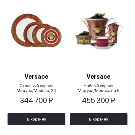
Versace
Versace
Столовый сервиз
Чайный сервиз
Медуза/Medusa, 24
Медуза/Medusa на 6
предмета
персон, 9 предметов
344 700 ₽
455 300 ₽
В корзину
В корзину