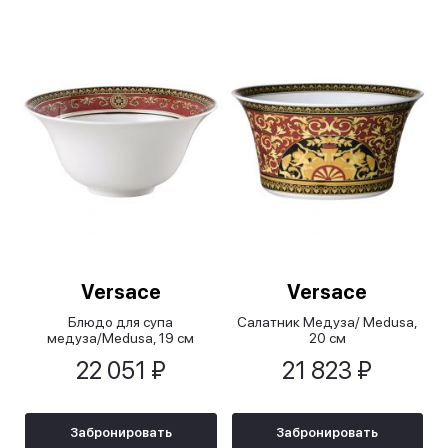
Versace
Versace
Блюдо для супа
Салатник Медуза/ Medusa,
медуза/Medusa, 19 см
20 см
22 051 ₽
21 823 ₽
Забронировать
Забронировать