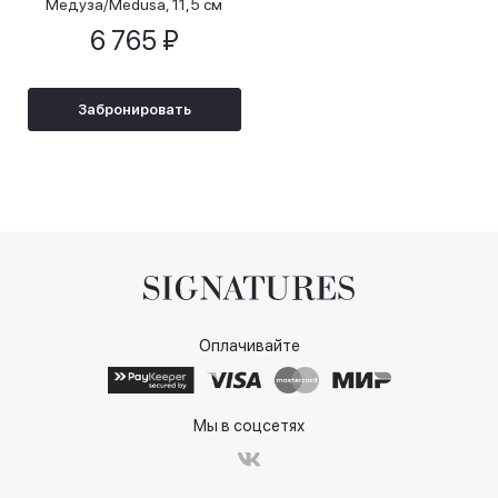
Медуза/Medusa, 11,5 см
6 765 ₽
Забронировать
Оплачивайте
Мы в соцсетях