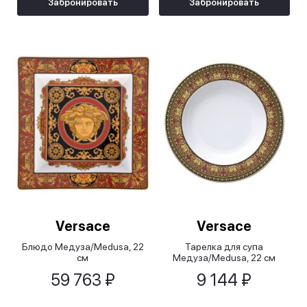
Забронировать
Забронировать
Versace
Versace
Блюдо Медуза/Medusa, 22
Тарелка для супа
см
Медуза/Medusa, 22 см
59 763 ₽
9 144 ₽