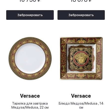
Забронировать
Забронировать
Versace
Versace
Тарелка для завтрака
Блюдо Медуза/Medusa , 14
Медуза/Medusa, 22 см
см