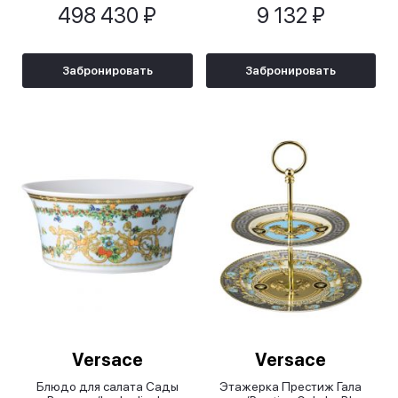
498 430 ₽
9 132 ₽
Забронировать
Забронировать
Versace
Versace
Блюдо для салата Сады
Этажерка Престиж Гала