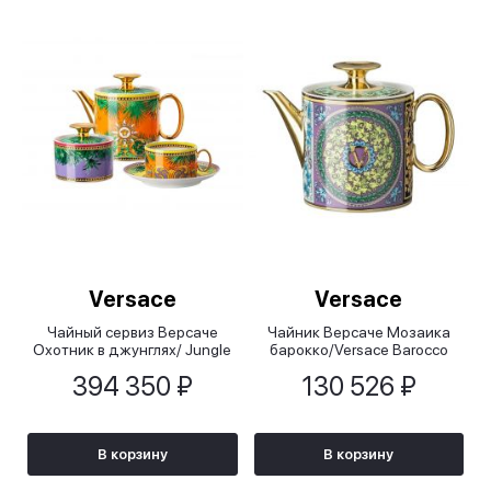
Versace
Versace
Чайный сервиз Версаче
Чайник Версаче Мозаика
Охотник в джунглях/ Jungle
барокко/Versace Barocco
Animalier, 8 предметов
Mosaic
394 350 ₽
130 526 ₽
В корзину
В корзину