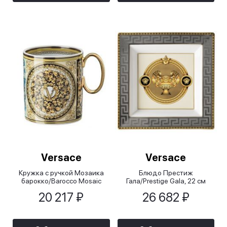
Versace
Versace
Кружка с ручкой Мозаика
Блюдо Престиж
барокко/Barocco Mosaic
Гала/Prestige Gala, 22 см
20 217 ₽
26 682 ₽