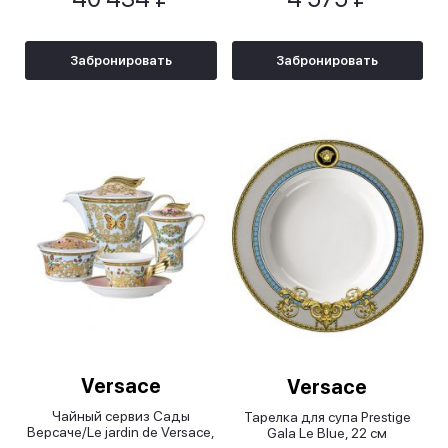
Забронировать
Забронировать
Versace
Versace
Чайный сервиз Сады
Тарелка для супа Prestige
Версаче/Le jardin de Versace,
Gala Le Blue, 22 см
9 предметов