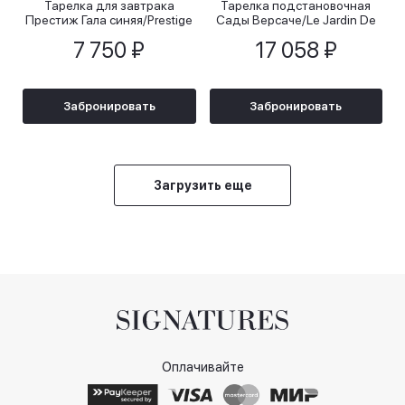
Тарелка для завтрака
Тарелка подстановочная
Престиж Гала синяя/Prestige
Сады Версаче/Le Jardin De
Gala Le Blue, 22 см
Versace, 30 см
7 750 ₽
17 058 ₽
Забронировать
Забронировать
Загрузить еще
Оплачивайте