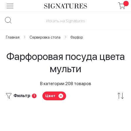
Skip
to
Content
Главная
Сервировка стола
Фарфор
Фарфоровая посуда цвета
мульти
В категории 208 товаров
Фильтр
Цвет
1