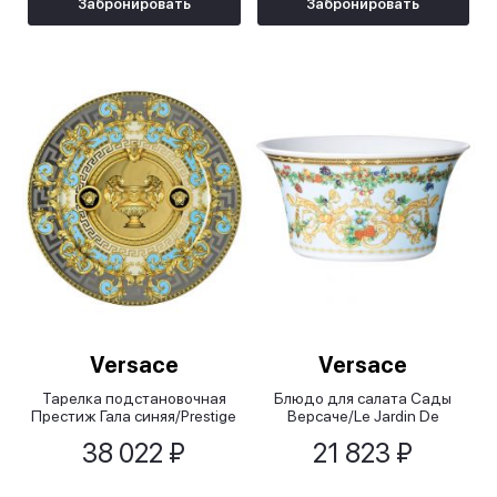
Забронировать
Забронировать
Versace
Versace
Тарелка подстановочная
Блюдо для салата Сады
Престиж Гала синяя/Prestige
Версаче/Le Jardin De
Gala Le Blue, 30 см
Versace, 20 см
38 022 ₽
21 823 ₽