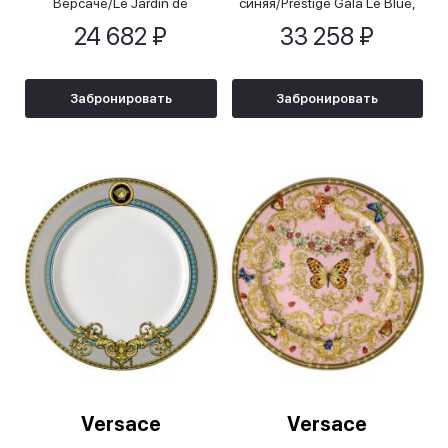
Версаче/Le Jardin de
синяя/Prestige Gala Le Blue,
Versace, 25 см
18-22 см
24 682 ₽
33 258 ₽
Забронировать
Забронировать
Versace
Versace