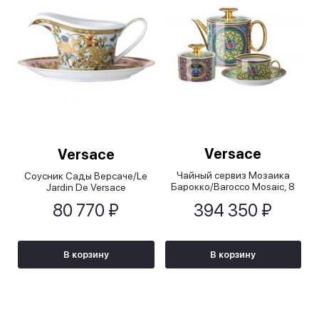
Versace
Versace
Чайный сервиз Мозаика
Соусник Сады Версаче/Le
Барокко/Barocco Mosaic, 8
Jardin De Versace
предметов
80 770 ₽
394 350 ₽
В корзину
В корзину