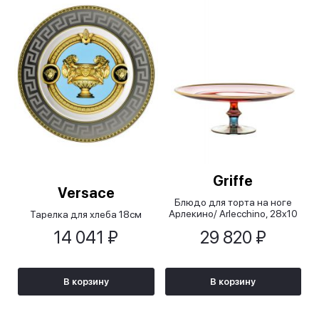
Griffe
Versace
Блюдо для торта на ноге
Арлекино/ Arlecchino, 28x10
Тарелка для хлеба 18см
см
14 041 ₽
29 820 ₽
В корзину
В корзину