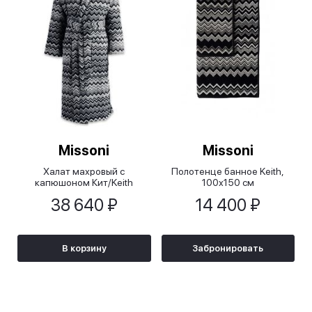
Missoni
Missoni
Халат махровый с
Полотенце банное Keith,
капюшоном Кит/Keith
100х150 см
38 640 ₽
14 400 ₽
В корзину
Забронировать