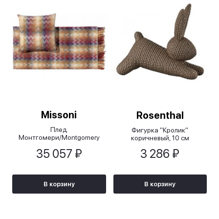
Missoni
Rosenthal
Плед
Фигурка "Кролик"
Монтгомери/Montgomery
коричневый, 10 см
коричневый, 130х190 см
35 057 ₽
3 286 ₽
В корзину
В корзину