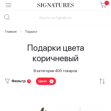
Skip
to
Content
Главная
Подарки
Подарки цвета
коричневый
В категории 400 товаров
Фильтр
Цвет
1