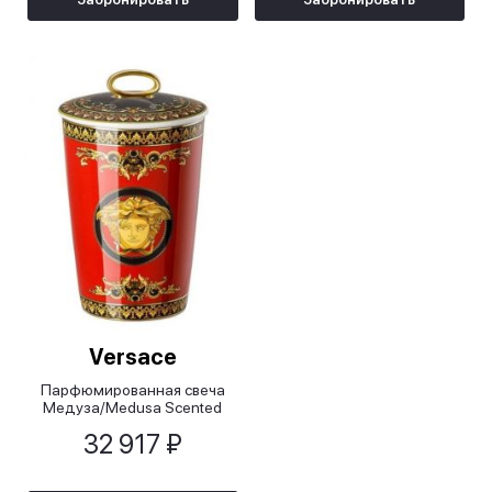
Versace
Парфюмированная свеча
Медуза/Medusa Scented
Candles
32 917 ₽