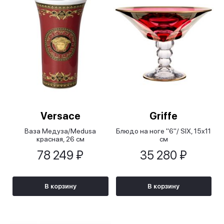
Versace
Griffe
Ваза Медуза/Medusa
Блюдо на ноге "6"/ SIX, 15x11
красная, 26 см
см
78 249 ₽
35 280 ₽
В корзину
В корзину