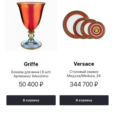
Versace
Griffe
Столовый сервиз
Бокалы для вина ( 6 шт)
Медуза/Medusa, 24
Арлекино/ Arlecchino
предмета
50 400 ₽
344 700 ₽
В корзину
В корзину