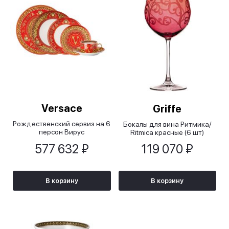
Versace
Griffe
Рождественский сервиз на 6
Бокалы для вина Ритмика/
персон Вирус
Ritmica красные (6 шт)
праздничный/Virtus Holiday
577 632 ₽
119 070 ₽
В корзину
В корзину