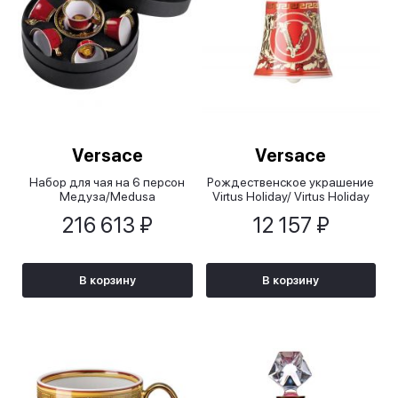
Versace
Versace
Набор для чая на 6 персон
Рождественское украшение
Медуза/Medusa
Virtus Holiday/ Virtus Holiday
216 613 ₽
12 157 ₽
В корзину
В корзину