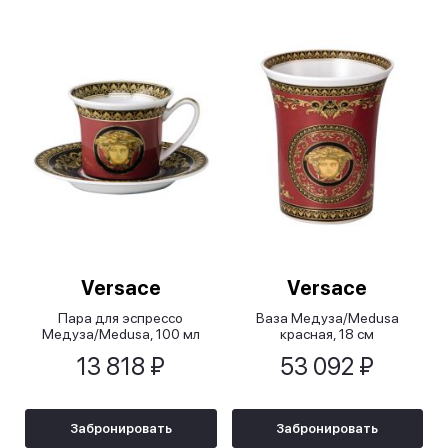
Versace
Versace
Пара для эспрессо
Ваза Медуза/Medusa
Медуза/Medusa, 100 мл
красная, 18 см
13 818 ₽
53 092 ₽
Забронировать
Забронировать