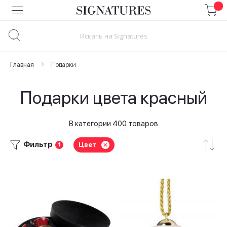
Skip
to
Content
Главная
Подарки
Подарки цвета красный
В категории 400 товаров
Фильтр
Цвет
1