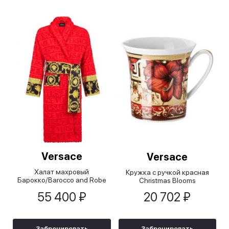
Versace
Versace
Халат махровый
Кружка с ручкой красная
Барокко/Barocco and Robe
Christmas Blooms
красный
55 400 ₽
20 702 ₽
Забронировать
Забронировать