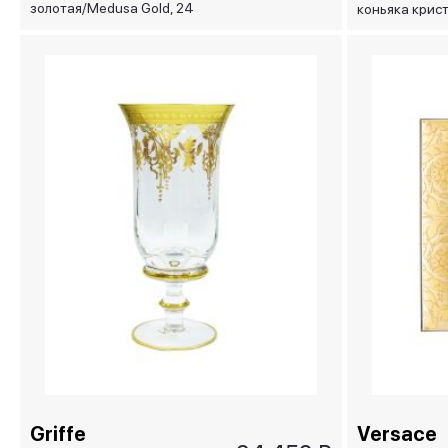
золотая/Medusa Gold, 24
коньяка крист
см
Griffe
Versace