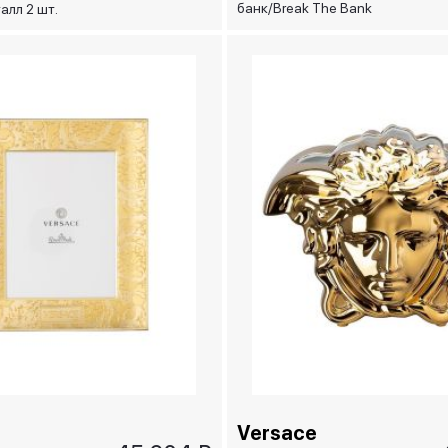
банк/Break The Bank
алл 2 шт.
золотая, 15 см
Versace