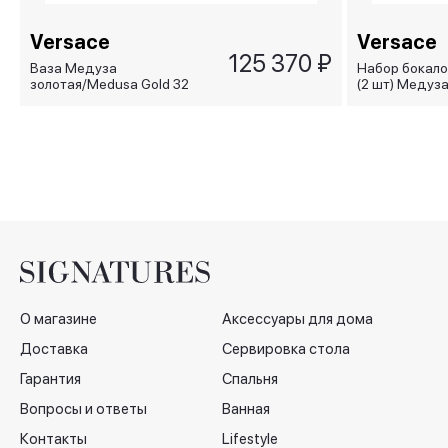
Versace
Versace
125 370 ₽
Ваза Медуза
Набор бокало
золотая/Medusa Gold 32
(2 шт) Медуз
см
прозрачная с
Medusa Lumie
О магазине
Аксессуары для дома
Доставка
Сервировка стола
Гарантия
Спальня
Вопросы и ответы
Ванная
Контакты
Lifestyle