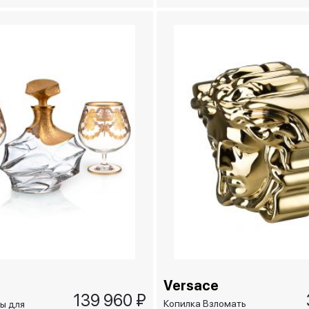
Versace
139 960 ₽
Копилка Взломать
ы для