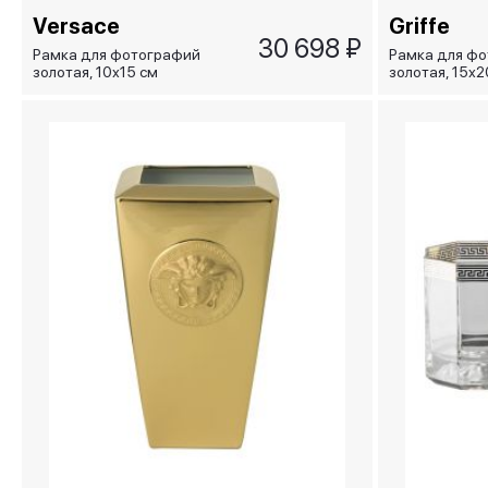
Versace
Griffe
30 698 ₽
Рамка для фотографий
Рамка для ф
золотая, 10х15 см
золотая, 15х2