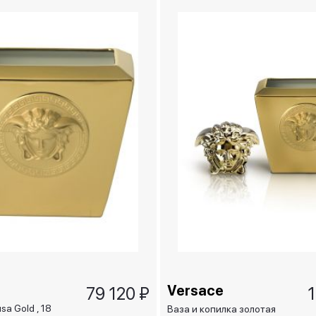
Versace
79 120 ₽
1
a Gold , 18
Ваза и копилка золотая