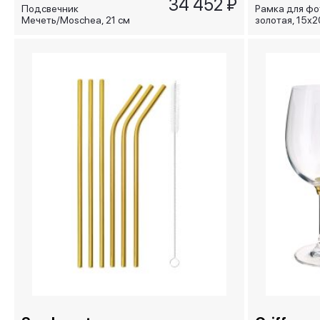
34 452 ₽
Подсвечник
Рамка для ф
Мечеть/Moschea, 21 см
золотая, 15х2