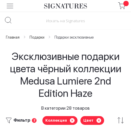
Skip
to
Content
Главная
Подарки
Подарки эксклюзивные
Эксклюзивные подарки
цвета чёрный коллекции
Medusa Lumiere 2nd
Edition Haze
В категории 28 товаров
Фильтр
Коллекция
Цвет
2